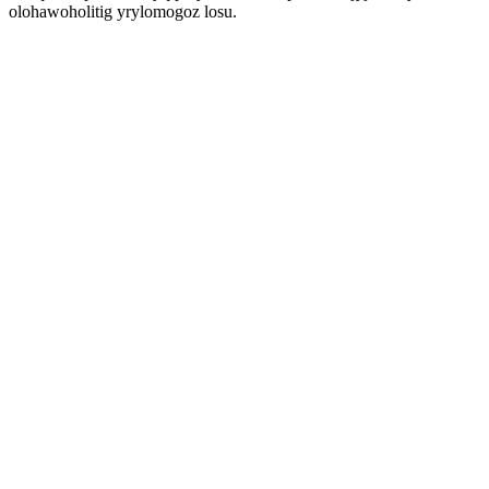
olohawoholitig yrylomogoz losu.